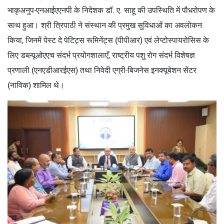
भाकृअनुप-एनआईएएनपी के निदेशक डॉ. ए. साहू की उपस्थिति में पौधरोपण के
साथ हुआ। श्री त्रिपाठी ने संस्थान की प्रमुख सुविधाओं का अवलोकन
किया, जिनमें पेस्ट दे पेटिट्स रूमिनेंट्स (पीपीआर) एवं लेप्टोस्पायरोसिस के
लिए डब्ल्यूओएएच संदर्भ प्रयोगशालाएँ, राष्ट्रीय पशु रोग संदर्भ विशेषज्ञ
प्रणाली (एनएडीआरईएस) तथा निवेदी एग्री-बिजनेस इनक्यूबेशन सेंटर
(नाविक) शामिल थे।